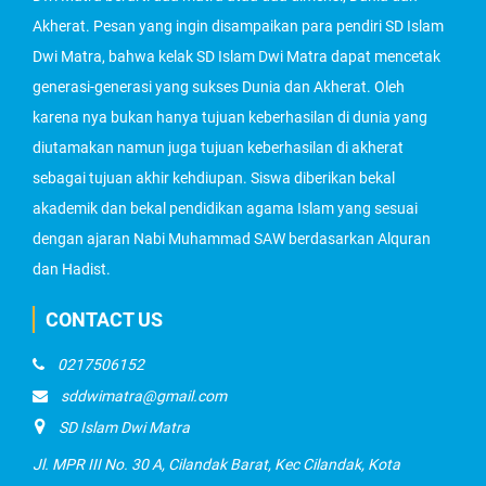
Akherat. Pesan yang ingin disampaikan para pendiri SD Islam
Dwi Matra, bahwa kelak SD Islam Dwi Matra dapat mencetak
generasi-generasi yang sukses Dunia dan Akherat. Oleh
karena nya bukan hanya tujuan keberhasilan di dunia yang
diutamakan namun juga tujuan keberhasilan di akherat
sebagai tujuan akhir kehdiupan. Siswa diberikan bekal
akademik dan bekal pendidikan agama Islam yang sesuai
dengan ajaran Nabi Muhammad SAW berdasarkan Alquran
dan Hadist.
CONTACT US
0217506152
sddwimatra@gmail.com
SD Islam Dwi Matra
Jl. MPR III No. 30 A, Cilandak Barat, Kec Cilandak, Kota