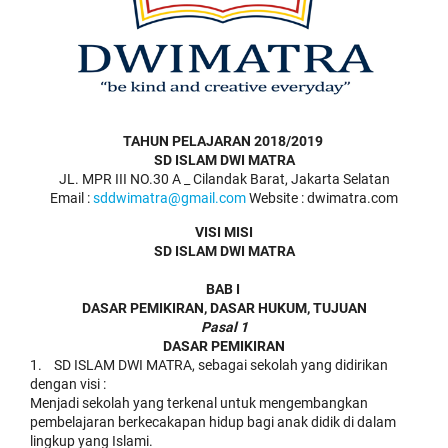
TAHUN PELAJARAN 2018/2019
SD ISLAM DWI MATRA
JL. MPR III NO.30 A _ Cilandak Barat, Jakarta Selatan
Email :
sddwimatra@gmail.com
Website : dwimatra.com
VISI MISI
SD ISLAM DWI MATRA
BAB I
DASAR PEMIKIRAN, DASAR HUKUM, TUJUAN
Pasal 1
DASAR PEMIKIRAN
1. SD ISLAM DWI MATRA, sebagai sekolah yang didirikan
dengan visi :
Menjadi sekolah yang terkenal untuk mengembangkan
pembelajaran berkecakapan hidup bagi anak didik di dalam
lingkup yang Islami.