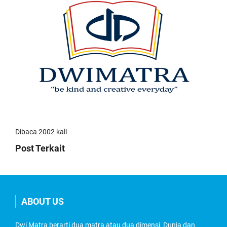
Dibaca 2002 kali
Post Terkait
ABOUT US
Dwi Matra berarti dua matra atau dua dimensi, Dunia dan