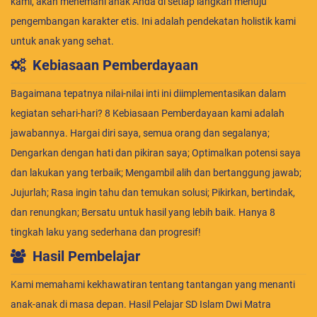
kami, akan menemani anak Anda di setiap langkah menuju
pengembangan karakter etis. Ini adalah pendekatan holistik kami
untuk anak yang sehat.
Kebiasaan Pemberdayaan
Bagaimana tepatnya nilai-nilai inti ini diimplementasikan dalam
kegiatan sehari-hari? 8 Kebiasaan Pemberdayaan kami adalah
jawabannya. Hargai diri saya, semua orang dan segalanya;
Dengarkan dengan hati dan pikiran saya; Optimalkan potensi saya
dan lakukan yang terbaik; Mengambil alih dan bertanggung jawab;
Jujurlah; Rasa ingin tahu dan temukan solusi; Pikirkan, bertindak,
dan renungkan; Bersatu untuk hasil yang lebih baik. Hanya 8
tingkah laku yang sederhana dan progresif!
Hasil Pembelajar
Kami memahami kekhawatiran tentang tantangan yang menanti
anak-anak di masa depan. Hasil Pelajar SD Islam Dwi Matra