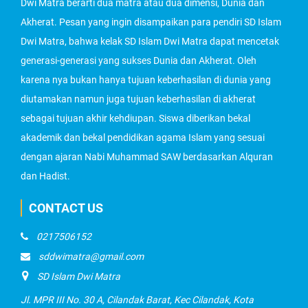
Dwi Matra berarti dua matra atau dua dimensi, Dunia dan
Akherat. Pesan yang ingin disampaikan para pendiri SD Islam
Dwi Matra, bahwa kelak SD Islam Dwi Matra dapat mencetak
generasi-generasi yang sukses Dunia dan Akherat. Oleh
karena nya bukan hanya tujuan keberhasilan di dunia yang
diutamakan namun juga tujuan keberhasilan di akherat
sebagai tujuan akhir kehdiupan. Siswa diberikan bekal
akademik dan bekal pendidikan agama Islam yang sesuai
dengan ajaran Nabi Muhammad SAW berdasarkan Alquran
dan Hadist.
CONTACT US
0217506152
sddwimatra@gmail.com
SD Islam Dwi Matra
Jl. MPR III No. 30 A, Cilandak Barat, Kec Cilandak, Kota