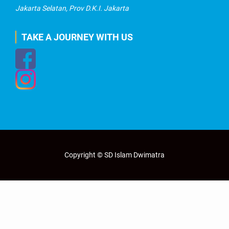
Jakarta Selatan, Prov D.K.I. Jakarta
TAKE A JOURNEY WITH US
Copyright © SD Islam Dwimatra