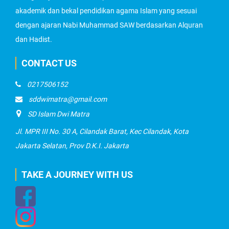
akademik dan bekal pendidikan agama Islam yang sesuai
dengan ajaran Nabi Muhammad SAW berdasarkan Alquran
dan Hadist.
CONTACT US
0217506152
sddwimatra@gmail.com
SD Islam Dwi Matra
Jl. MPR III No. 30 A, Cilandak Barat, Kec Cilandak, Kota
Jakarta Selatan, Prov D.K.I. Jakarta
TAKE A JOURNEY WITH US