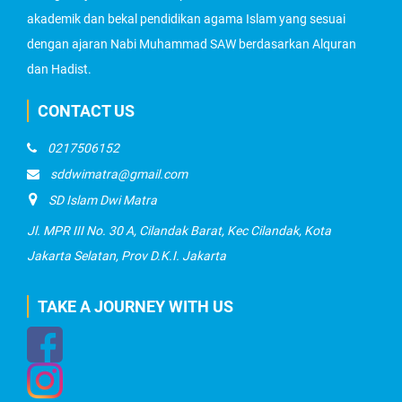
akademik dan bekal pendidikan agama Islam yang sesuai
dengan ajaran Nabi Muhammad SAW berdasarkan Alquran
dan Hadist.
CONTACT US
0217506152
sddwimatra@gmail.com
SD Islam Dwi Matra
Jl. MPR III No. 30 A, Cilandak Barat, Kec Cilandak, Kota
Jakarta Selatan, Prov D.K.I. Jakarta
TAKE A JOURNEY WITH US