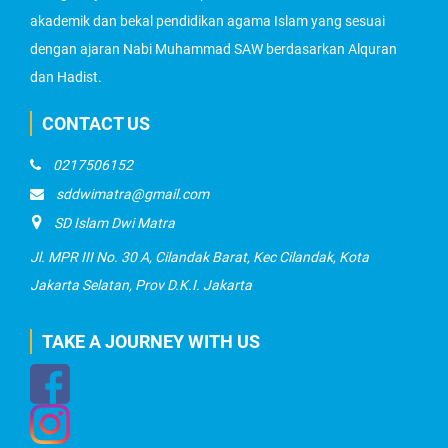
akademik dan bekal pendidikan agama Islam yang sesuai
dengan ajaran Nabi Muhammad SAW berdasarkan Alquran
dan Hadist.
CONTACT US
0217506152
sddwimatra@gmail.com
SD Islam Dwi Matra
Jl. MPR III No. 30 A, Cilandak Barat, Kec Cilandak, Kota
Jakarta Selatan, Prov D.K.I. Jakarta
TAKE A JOURNEY WITH US