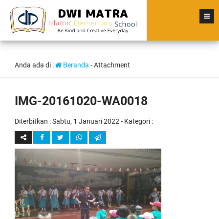
Anda ada di :
Beranda
- Attachment
IMG-20161020-WA0018
Diterbitkan :
Sabtu, 1 Januari 2022
- Kategori :