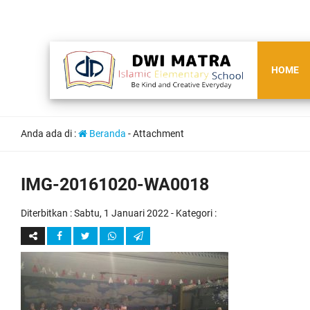
HOME
Anda ada di :
Beranda
- Attachment
IMG-20161020-WA0018
Diterbitkan :
Sabtu, 1 Januari 2022
- Kategori :