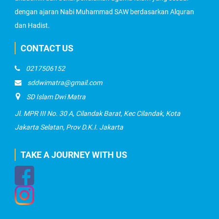
dengan ajaran Nabi Muhammad SAW berdasarkan Alquran
dan Hadist.
CONTACT US
0217506152
sddwimatra@gmail.com
SD Islam Dwi Matra
Jl. MPR III No. 30 A, Cilandak Barat, Kec Cilandak, Kota
Jakarta Selatan, Prov D.K.I. Jakarta
TAKE A JOURNEY WITH US