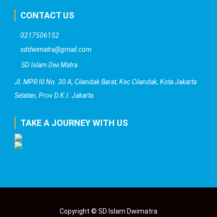
CONTACT US
0217506152
sddwimatra@gmail.com
SD Islam Dwi Matra
Jl. MPR III No. 30 A, Cilandak Barat, Kec Cilandak, Kota Jakarta
Selatan, Prov D.K.I. Jakarta
TAKE A JOURNEY WITH US
Copyright © SD Islam Dwimatra