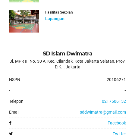
Fasilitas Sekolah
Lapangan
SD Islam Dwimatra
Jl. MPR III No. 30 A, Kec. Cilandak, Kota Jakarta Selatan, Prov.
D.K.I. Jakarta
NSPN
20106271
-
-
Telepon
0217506152
Email
sddwimatra@gmail.com
Facebook
Twitter