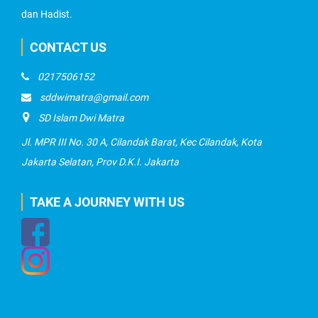
dan Hadist.
CONTACT US
0217506152
sddwimatra@gmail.com
SD Islam Dwi Matra
Jl. MPR III No. 30 A, Cilandak Barat, Kec Cilandak, Kota
Jakarta Selatan, Prov D.K.I. Jakarta
TAKE A JOURNEY WITH US