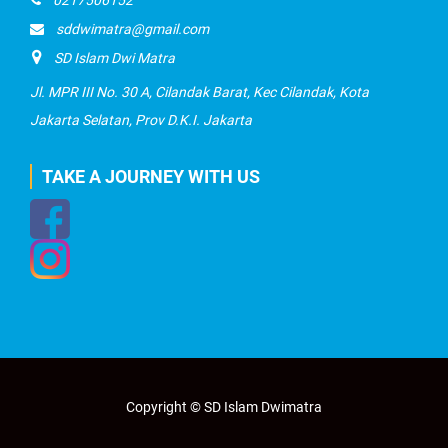
sddwimatra@gmail.com
SD Islam Dwi Matra
Jl. MPR III No. 30 A, Cilandak Barat, Kec Cilandak, Kota
Jakarta Selatan, Prov D.K.I. Jakarta
TAKE A JOURNEY WITH US
Copyright © SD Islam Dwimatra