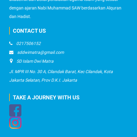
dengan ajaran Nabi Muhammad SAW berdasarkan Alquran
dan Hadist.
CONTACT US
0217506152
sddwimatra@gmail.com
SD Islam Dwi Matra
Jl. MPR III No. 30 A, Cilandak Barat, Kec Cilandak, Kota
Jakarta Selatan, Prov D.K.I. Jakarta
TAKE A JOURNEY WITH US