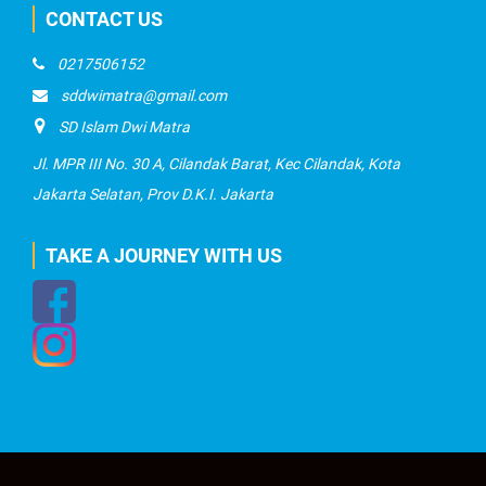
CONTACT US
0217506152
sddwimatra@gmail.com
SD Islam Dwi Matra
Jl. MPR III No. 30 A, Cilandak Barat, Kec Cilandak, Kota
Jakarta Selatan, Prov D.K.I. Jakarta
TAKE A JOURNEY WITH US