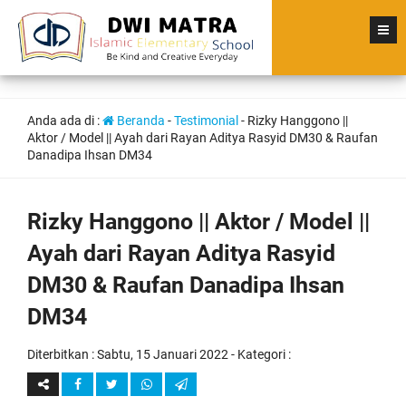
Anda ada di :
Beranda
-
Testimonial
-
Rizky Hanggono ||
Aktor / Model || Ayah dari Rayan Aditya Rasyid DM30 & Raufan
Danadipa Ihsan DM34
Rizky Hanggono || Aktor / Model ||
Ayah dari Rayan Aditya Rasyid
DM30 & Raufan Danadipa Ihsan
DM34
Diterbitkan :
Sabtu, 15 Januari 2022
- Kategori :