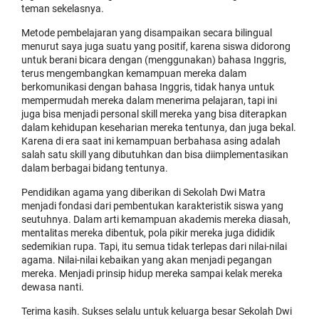
teman sekelasnya.
Metode pembelajaran yang disampaikan secara bilingual
menurut saya juga suatu yang positif, karena siswa didorong
untuk berani bicara dengan (menggunakan) bahasa Inggris,
terus mengembangkan kemampuan mereka dalam
berkomunikasi dengan bahasa Inggris, tidak hanya untuk
mempermudah mereka dalam menerima pelajaran, tapi ini
juga bisa menjadi personal skill mereka yang bisa diterapkan
dalam kehidupan keseharian mereka tentunya, dan juga bekal.
Karena di era saat ini kemampuan berbahasa asing adalah
salah satu skill yang dibutuhkan dan bisa diimplementasikan
dalam berbagai bidang tentunya.
Pendidikan agama yang diberikan di Sekolah Dwi Matra
menjadi fondasi dari pembentukan karakteristik siswa yang
seutuhnya. Dalam arti kemampuan akademis mereka diasah,
mentalitas mereka dibentuk, pola pikir mereka juga dididik
sedemikian rupa. Tapi, itu semua tidak terlepas dari nilai-nilai
agama. Nilai-nilai kebaikan yang akan menjadi pegangan
mereka. Menjadi prinsip hidup mereka sampai kelak mereka
dewasa nanti.
Terima kasih. Sukses selalu untuk keluarga besar Sekolah Dwi