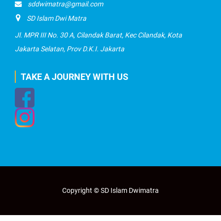
sddwimatra@gmail.com
SD Islam Dwi Matra
Jl. MPR III No. 30 A, Cilandak Barat, Kec Cilandak, Kota
Jakarta Selatan, Prov D.K.I. Jakarta
TAKE A JOURNEY WITH US
Copyright © SD Islam Dwimatra