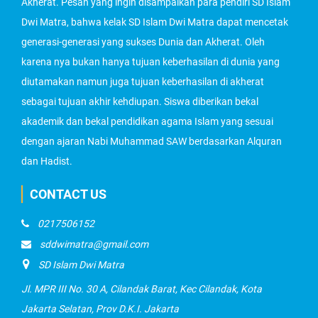
Akherat. Pesan yang ingin disampaikan para pendiri SD Islam
Dwi Matra, bahwa kelak SD Islam Dwi Matra dapat mencetak
generasi-generasi yang sukses Dunia dan Akherat. Oleh
karena nya bukan hanya tujuan keberhasilan di dunia yang
diutamakan namun juga tujuan keberhasilan di akherat
sebagai tujuan akhir kehdiupan. Siswa diberikan bekal
akademik dan bekal pendidikan agama Islam yang sesuai
dengan ajaran Nabi Muhammad SAW berdasarkan Alquran
dan Hadist.
CONTACT US
0217506152
sddwimatra@gmail.com
SD Islam Dwi Matra
Jl. MPR III No. 30 A, Cilandak Barat, Kec Cilandak, Kota
Jakarta Selatan, Prov D.K.I. Jakarta