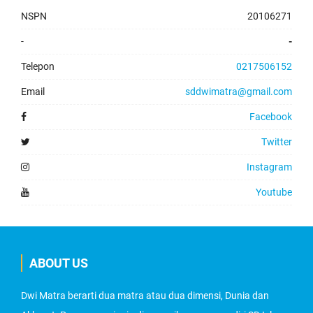
NSPN
20106271
-
-
Telepon
0217506152
Email
sddwimatra@gmail.com
Facebook
Twitter
Instagram
Youtube
ABOUT US
Dwi Matra berarti dua matra atau dua dimensi, Dunia dan