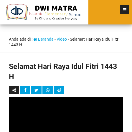
Anda ada di :
Beranda
-
Video
-
Selamat Hari Raya Idul Fitri
1443 H
Selamat Hari Raya Idul Fitri 1443
H