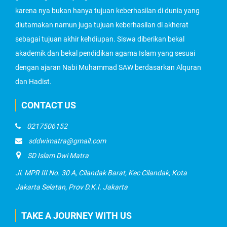
karena nya bukan hanya tujuan keberhasilan di dunia yang
diutamakan namun juga tujuan keberhasilan di akherat
sebagai tujuan akhir kehdiupan. Siswa diberikan bekal
akademik dan bekal pendidikan agama Islam yang sesuai
dengan ajaran Nabi Muhammad SAW berdasarkan Alquran
dan Hadist.
CONTACT US
0217506152
sddwimatra@gmail.com
SD Islam Dwi Matra
Jl. MPR III No. 30 A, Cilandak Barat, Kec Cilandak, Kota
Jakarta Selatan, Prov D.K.I. Jakarta
TAKE A JOURNEY WITH US