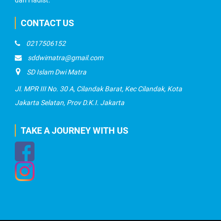
CONTACT US
0217506152
sddwimatra@gmail.com
SD Islam Dwi Matra
Jl. MPR III No. 30 A, Cilandak Barat, Kec Cilandak, Kota
Jakarta Selatan, Prov D.K.I. Jakarta
TAKE A JOURNEY WITH US