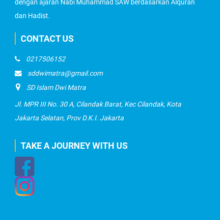
dengan ajaran Nabi Muhammad SAW berdasarkan Alquran
dan Hadist.
CONTACT US
0217506152
sddwimatra@gmail.com
SD Islam Dwi Matra
Jl. MPR III No. 30 A, Cilandak Barat, Kec Cilandak, Kota
Jakarta Selatan, Prov D.K.I. Jakarta
TAKE A JOURNEY WITH US