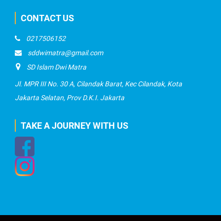
CONTACT US
0217506152
sddwimatra@gmail.com
SD Islam Dwi Matra
Jl. MPR III No. 30 A, Cilandak Barat, Kec Cilandak, Kota
Jakarta Selatan, Prov D.K.I. Jakarta
TAKE A JOURNEY WITH US