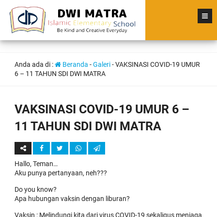
Anda ada di :
Beranda
-
Galeri
-
VAKSINASI COVID-19 UMUR
6 – 11 TAHUN SDI DWI MATRA
VAKSINASI COVID-19 UMUR 6 –
11 TAHUN SDI DWI MATRA
Hallo, Teman…
Aku punya pertanyaan, neh???
Do you know?
Apa hubungan vaksin dengan liburan?
Vaksin : Melindungi kita dari virus COVID-19 sekaligus menjaga