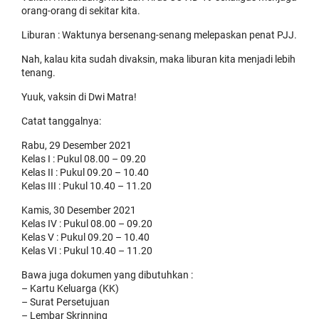
orang-orang di sekitar kita.
Liburan : Waktunya bersenang-senang melepaskan penat PJJ.
Nah, kalau kita sudah divaksin, maka liburan kita menjadi lebih
tenang.
Yuuk, vaksin di Dwi Matra!
Catat tanggalnya:
Rabu, 29 Desember 2021
Kelas I : Pukul 08.00 – 09.20
Kelas II : Pukul 09.20 – 10.40
Kelas III : Pukul 10.40 – 11.20
Kamis, 30 Desember 2021
Kelas IV : Pukul 08.00 – 09.20
Kelas V : Pukul 09.20 – 10.40
Kelas VI : Pukul 10.40 – 11.20
Bawa juga dokumen yang dibutuhkan :
– Kartu Keluarga (KK)
– Surat Persetujuan
– Lembar Skrinning