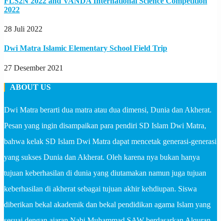
FLS2N 2022 and VANDA International Science Competition
2022
28 Juli 2022
Dwi Matra Islamic Elementary School Field Trip
27 Desember 2021
ABOUT US
Dwi Matra berarti dua matra atau dua dimensi, Dunia dan Akherat.
Pesan yang ingin disampaikan para pendiri SD Islam Dwi Matra,
bahwa kelak SD Islam Dwi Matra dapat mencetak generasi-generasi
yang sukses Dunia dan Akherat. Oleh karena nya bukan hanya
tujuan keberhasilan di dunia yang diutamakan namun juga tujuan
keberhasilan di akherat sebagai tujuan akhir kehdiupan. Siswa
diberikan bekal akademik dan bekal pendidikan agama Islam yang
sesuai dengan ajaran Nabi Muhammad SAW berdasarkan Alquran