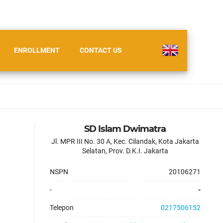
ENROLLMENT
CONTACT US
SD Islam Dwimatra
Jl. MPR III No. 30 A, Kec. Cilandak, Kota Jakarta
Selatan, Prov. D.K.I. Jakarta
NSPN
20106271
-
-
Telepon
0217506152