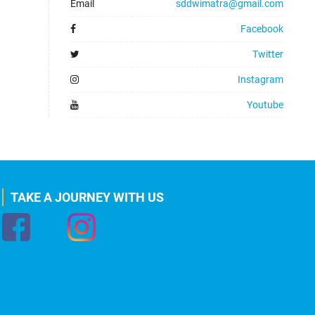
Email
sddwimatra@gmail.com
Facebook
Twitter
Instagram
Youtube
TAKE A JOURNEY WITH US