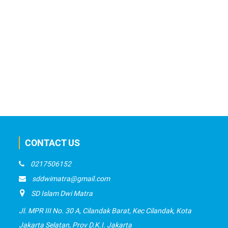
CONTACT US
0217506152
sddwimatra@gmail.com
SD Islam Dwi Matra
Jl. MPR III No. 30 A, Cilandak Barat, Kec Cilandak, Kota
Jakarta Selatan, Prov D.K.I. Jakarta